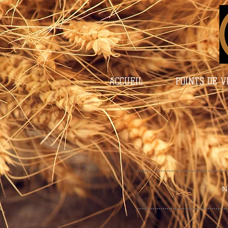
ACCUEIL
POINTS DE 
N