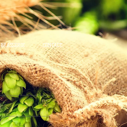
BRASSERIE
CONTACT
l