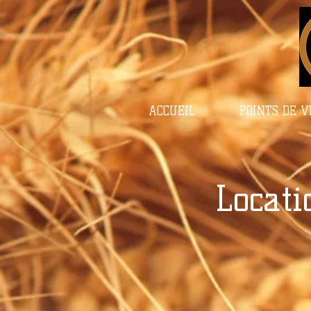
ACCUEIL
POINTS DE 
Locati