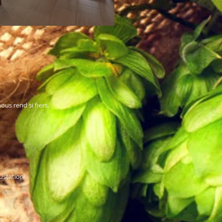
us rend si fiers.
ustation.