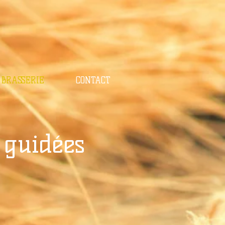
BRASSERIE
CONTACT
s guidées